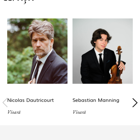
Nicolas Dautricourt
Sebastian Manning
Vioară
Vioară