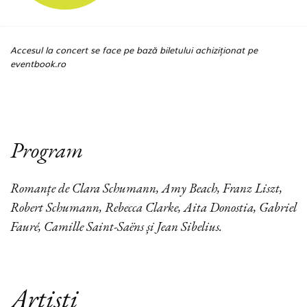
Accesul la concert se face pe bază biletului achiziționat pe
eventbook.ro
Program
Romanțe de Clara Schumann, Amy Beach, Franz Liszt,
Robert Schumann, Rebecca Clarke, Aita Donostia, Gabriel
Fauré, Camille Saint-Saëns și Jean Sibelius.
Artiști