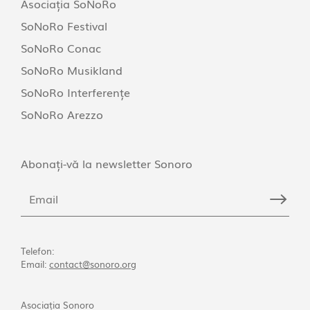
Asociația SoNoRo
SoNoRo Festival
SoNoRo Conac
SoNoRo Musikland
SoNoRo Interferențe
SoNoRo Arezzo
Abonați-vă la newsletter Sonoro
Telefon:
Email:
contact@sonoro.org
Asociația Sonoro