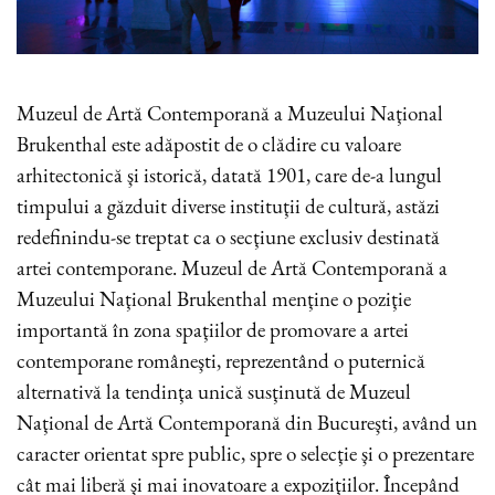
Muzeul de Artă Contemporană a Muzeului Naţional
Brukenthal este adăpostit de o clădire cu valoare
arhitectonică şi istorică, datată 1901, care de-a lungul
timpului a găzduit diverse instituţii de cultură, astăzi
redefinindu-se treptat ca o secţiune exclusiv destinată
artei contemporane. Muzeul de Artă Contemporană a
Muzeului Naţional Brukenthal menţine o poziţie
importantă în zona spaţiilor de promovare a artei
contemporane româneşti, reprezentând o puternică
alternativă la tendinţa unică susţinută de Muzeul
Naţional de Artă Contemporană din Bucureşti, având un
caracter orientat spre public, spre o selecţie şi o prezentare
cât mai liberă şi mai inovatoare a expoziţiilor. Începând