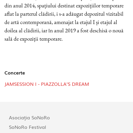
din anul 2014, spațiului destinat expozițiilor temporare
aflat la parterul clădirii, i s-a adăugat depozitul vizitabil
de artă contemporană, amenajat la etajul I și etajul al
doilea al clădirii, iar în anul 2019 a fost deschisă o nouă
sală de expoziții temporare.
Concerte
JAMSESSION I - PIAZZOLLA’S DREAM
Asociația SoNoRo
SoNoRo Festival