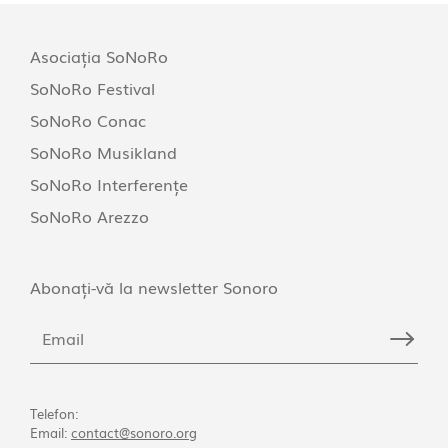
Asociația SoNoRo
SoNoRo Festival
SoNoRo Conac
SoNoRo Musikland
SoNoRo Interferențe
SoNoRo Arezzo
Abonați-vă la newsletter Sonoro
Telefon:
Email:
contact@sonoro.org