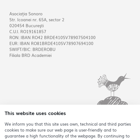
Asociația Sonoro
Str. Icoanei nr. 65A, sector 2
020454 Bucureşti
C.U.I. RO19161857
RON: IBAN RO42 BRDE410SV78907504100
EUR: IBAN RO81BRDE410SV78907694100
SWIFT/BIC: BRDEROBU
Filiala BRD Academiei
This website uses cookies
We inform you that this site uses own, technical and third parties
cookies to make sure our web page is user-friendly and to
EN
guarantee a high functionality of the webpage. By continuing to