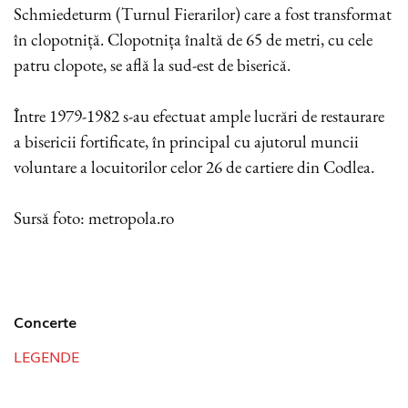
Schmiedeturm (Turnul Fierarilor) care a fost transformat
în clopotniță. Clopotnița înaltă de 65 de metri, cu cele
patru clopote, se află la sud-est de biserică.
Între 1979-1982 s-au efectuat ample lucrări de restaurare
a bisericii fortificate, în principal cu ajutorul muncii
voluntare a locuitorilor celor 26 de cartiere din Codlea.
Sursă foto: metropola.ro
Concerte
LEGENDE