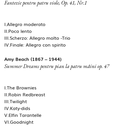
Fantezie pentru patru viole, Op. 41, Nr.1
I.Allegro moderato
II.Poco lento
III.Scherzo: Allegro molto -Trio
IV.Finale: Allegro con spirito
Amy Beach (1867 – 1944)
Summer Dreams pentru pian la patru mâini op. 47
I.The Brownies
II.Robin Redbreast
III.Twilight
IV.Katy-dids
V.Elfin Tarantelle
VI.Goodnight