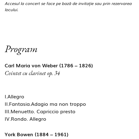
Accesul la concert se face pe bază de invitație sau prin rezervarea
locului.
Program
Carl Maria von Weber (1786 – 1826)
Cvintet cu clarinet op. 34
I.Allegro
II.Fantasia.Adagio ma non troppo
III.Menuetto. Capriccio presto
IV.Rondo. Allegro
York Bowen (1884 – 1961)