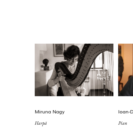
Miruna Nagy
Ioan-D
Harpă
Pian