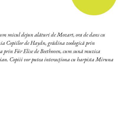
cum micul dejun alături de Mozart, ora de dans cu
nia Copiilor de Haydn, grădina zoologică prin
a prin Für Elise de Beethoven, cum sună muzica
i pian. Copiii vor putea interacționa cu harpista Miruna