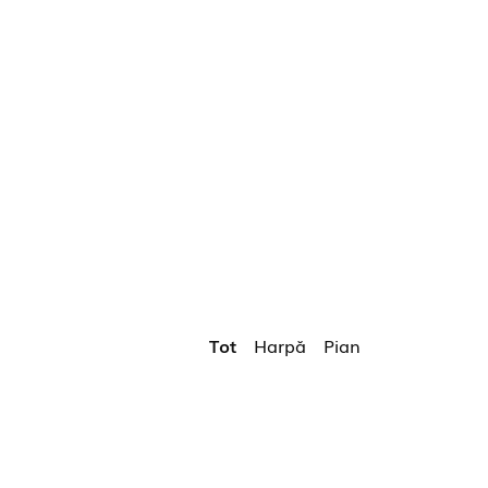
Tot
Harpă
Pian