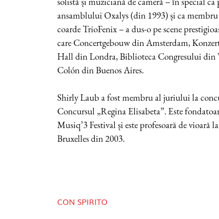
solistă și muziciană de cameră – în special ca
ansamblului Oxalys (din 1993) și ca membru f
coarde TrioFenix – a dus-o pe scene prestigioa
care Concertgebouw din Amsterdam, Konzert
Hall din Londra, Biblioteca Congresului din 
Colón din Buenos Aires.
Shirly Laub a fost membru al juriului la con
Concursul „Regina Elisabeta”. Este fondatoar
Musiq’3 Festival și este profesoară de vioară 
Bruxelles din 2003.
CON SPIRITO