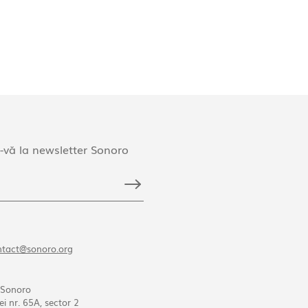
-vă la newsletter Sonoro
ntact@sonoro.org
 Sonoro
ei nr. 65A, sector 2