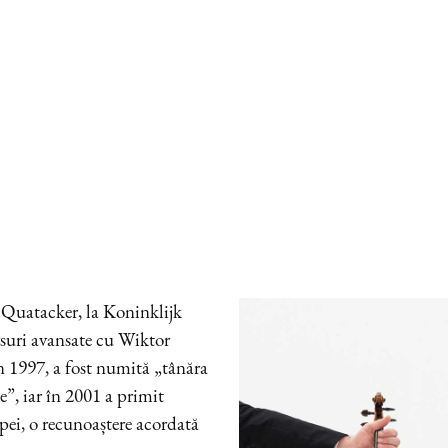
 Quatacker, la Koninklijk
suri avansate cu Wiktor
n 1997, a fost numită „tânăra
e”, iar în 2001 a primit
pei, o recunoaștere acordată